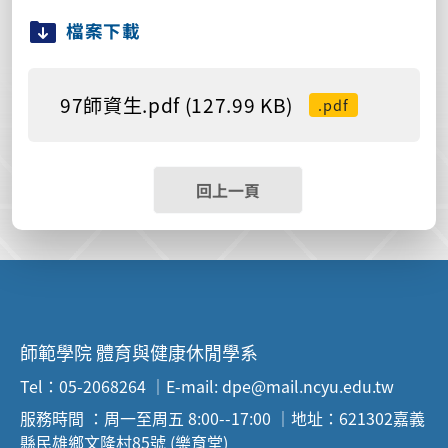
檔案下載
97師資生.pdf (127.99 KB)
.pdf
回上一頁
師範學院 體育與健康休閒學系
Tel：05-2068264 ｜E-mail: dpe@mail.ncyu.edu.tw
服務時間 ：周一至周五 8:00--17:00 ｜地址：621302嘉義
縣民雄鄉文隆村85號 (樂育堂)