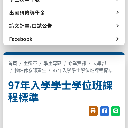
出國研修獎學金
論文計畫/口試公告
Facebook
首頁
主選單
學生專區
修業資訊
大學部
體健休系師資生
97年入學學士學位班課程標準
97年入學學士學位班課
程標準
友善列印(開新視窗
分享至臉書(
分享至