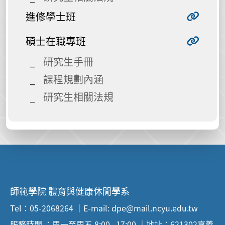
進修學士班
碩士在職專班
研究生手冊
課程規劃內涵
研究生相關法規
師範學院 體育與健康休閒學系
Tel：05-2068264 ｜E-mail: dpe@mail.ncyu.edu.tw
服務時間 ：周一至周五 8:00--17:00 ｜地址：621302嘉義