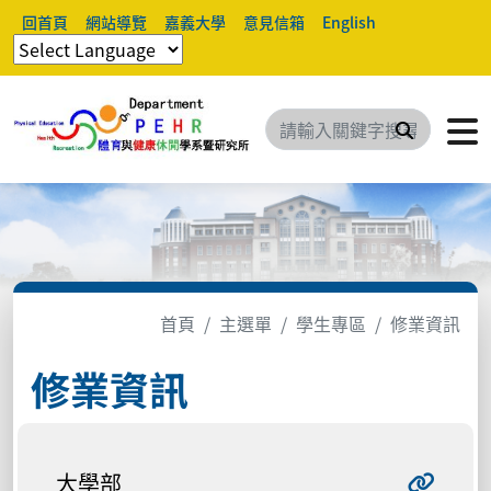
回首頁
網站導覽
嘉義大學
意見信箱
English
搜尋
首頁
主選單
學生專區
修業資訊
修業資訊
大學部