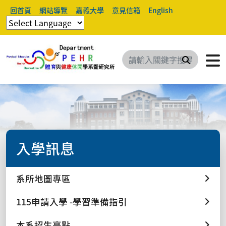
回首頁
網站導覽
嘉義大學
意見信箱
English
搜尋
入學訊息
系所地圖專區
115申請入學 -學習準備指引
本系招生亮點