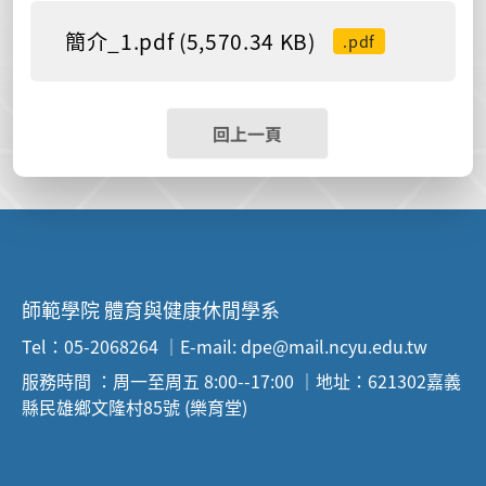
簡介_1.pdf (5,570.34 KB)
.pdf
回上一頁
師範學院 體育與健康休閒學系
Tel：05-2068264 ｜E-mail: dpe@mail.ncyu.edu.tw
服務時間 ：周一至周五 8:00--17:00 ｜地址：621302嘉義
縣民雄鄉文隆村85號 (樂育堂)