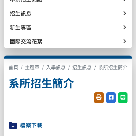
招生訊息
新生專區
國際交流花絮
首頁
主選單
入學訊息
招生訊息
系所招生簡介
系所招生簡介
友善列印(開新視窗
分享至臉書(
分享至
檔案下載