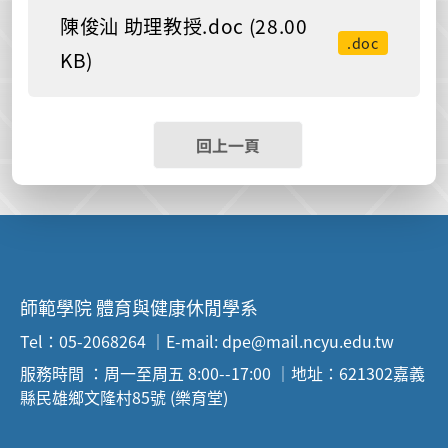
陳俊汕 助理教授.doc (28.00
.doc
KB)
回上一頁
師範學院 體育與健康休閒學系
Tel：05-2068264 ｜E-mail: dpe@mail.ncyu.edu.tw
服務時間 ：周一至周五 8:00--17:00 ｜地址：621302嘉義
縣民雄鄉文隆村85號 (樂育堂)