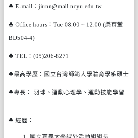
♣
E-mail
：
jiunn@mail.ncyu.edu.tw
♣
Office hours
：
Tue 08:00 ~ 12:00
(
樂育堂
BD
504-4)
♣
TEL
：
(05)206-8271
♣
最高學歷：國立台灣師範大學體育學系碩士
♣
專長：
羽球、運動心理學、運動技能學習
♣
經歷：
1.
國立嘉義大學課外活動組組長