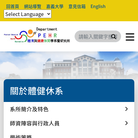
回首頁
網站導覽
嘉義大學
意見信箱
English
搜尋
關於體健休系
系所簡介及特色
師資陣容與行政人員
學術策略