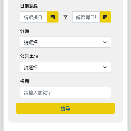
日期範圍
日期範圍結束
至
日期範圍開始
日期範圍結
分類
公告單位
標題
搜尋