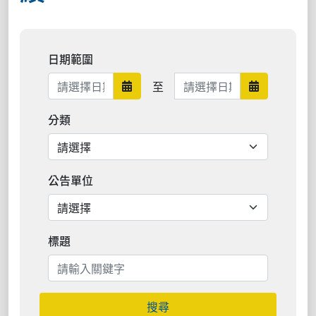
日期範圍
日期範圍結束
至
日期範圍開始
日期範圍結
分類
公告單位
標題
搜尋