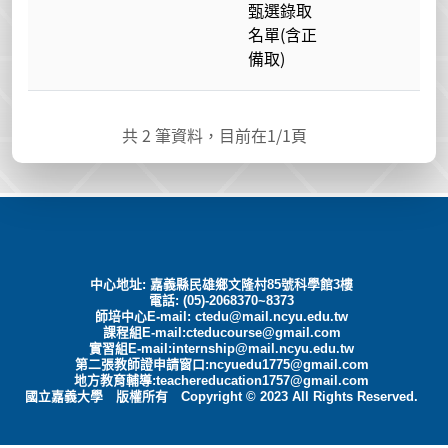
甄選錄取
名單(含正
備取)
共
2
筆資料，目前在
1
/1頁
中心地址: 嘉義縣民雄鄉文隆村85號科學館3樓
電話: (05)-2068370~8373
師培中心E-mail:
ctedu@mail.ncyu.edu.tw
課程組E-mail:cteducourse@gmail.com
實習組E-mail:internship@mail.ncyu.edu.tw
第二張教師證申請窗口:ncyuedu1775@gmail.com
地方教育輔導:teachereducation1757@gmail.com
國立嘉義大學 版權所有 Copyright © 2023 All Rights Reserved.