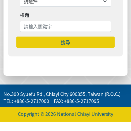
標題
搜尋
No.300 Syuefu Rd., Chiayi City 600355, Taiwan (R.O.C.)
TEL: +886-5-2717000 FAX: +886-5-2717095
Copyright © 2026 National Chiayi University