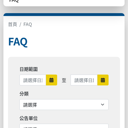
首頁
FAQ
FAQ
日期範圍
日期範圍結束
至
日期範圍開始
日期範圍結
分類
公告單位