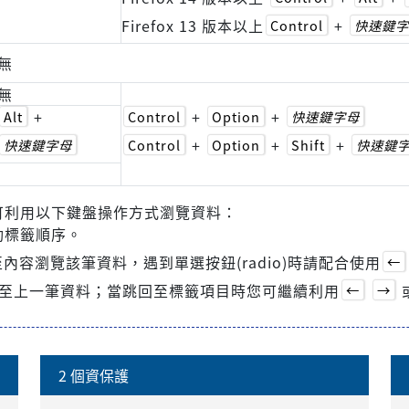
Firefox 13 版本以上
+
Control
快速鍵字
無
無
+
+
+
Alt
Control
Option
快速鍵字母
+
+
+
快速鍵字母
Control
Option
Shift
快速鍵
可利用以下鍵盤操作方式瀏覽資料：
動標籤順序。
內容瀏覽該筆資料，遇到單選按鈕(radio)時請配合使用
←
至上一筆資料；當跳回至標籤項目時您可繼續利用
←
→
2 個資保護