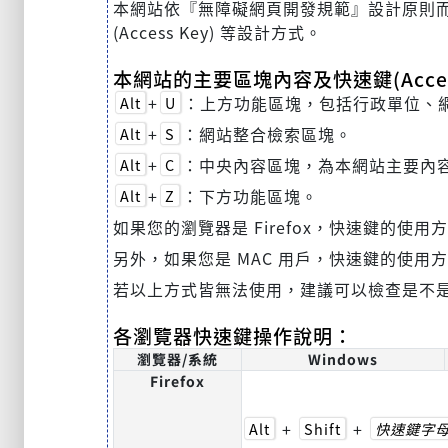
本網站依『無障礙網頁開發規範』設計原則而建置，
(Access Key) 等設計方式。
本網站的主要區塊內容及快速鍵(Acces
+
：上方功能區塊，包括行政單位、
Alt
U
+
：網站整合檢索區塊。
Alt
S
+
：中央內容區塊，為本網站主要內
Alt
C
+
：下方功能區塊。
Alt
Z
如果您的瀏覽器是 Firefox，快速鍵的使用
另外，如果您是 MAC 用戶，快速鍵的使用
若以上方式皆無法使用，建議可以檢查是不
各瀏覽器快速鍵操作說明：
瀏覽器/系統
Windows
Firefox
+
+
Alt
Shift
快速鍵字