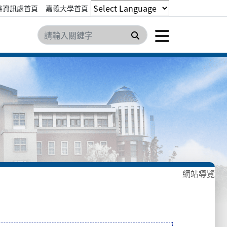
書資訊處首頁
嘉義大學首頁
點擊開
搜尋
網站導覽