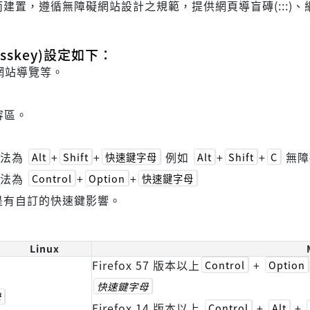
遵循無障礙網站設計之規範，提供網頁導盲磚(:::)、網站導覽 
skey)設定如下：
網站導覽等。
容區。
方法為
+
+
例如
+
+
無障
Alt
Shift
快速鍵字母
Alt
Shift
C
方法為
+
+
Control
Option
快速鍵字母
是有自訂的快速鍵影響。
Linux
Firefox 57 版本以上
+
Control
Option
快速鍵字母
母
Firefox 14 版本以上
+
+
Control
Alt