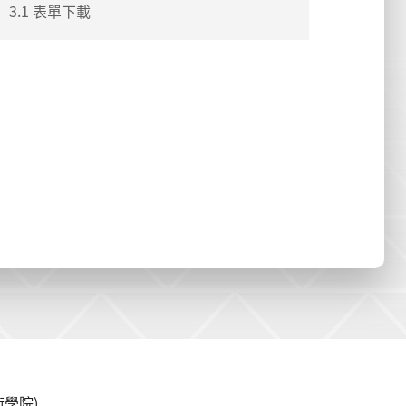
3.1 表單下載
學院)