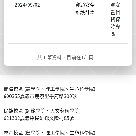
2024/09/02
資通安全
資安
維護計畫
暨個
資保
護專
區
共
1
筆資料，目前在
1
/1頁
蘭潭校區 (農學院、理工學院、生命科學院)
600355嘉義市鹿寮里學府路300號
民雄校區 (師範學院、人文藝術學院)
621302嘉義縣民雄鄉文隆村85號
林森校區 (農學院、理工學院、生命科學院)