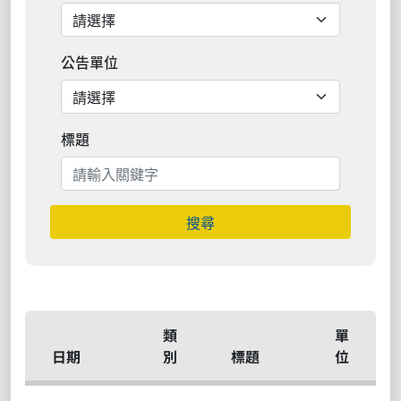
公告單位
標題
搜尋
類
單
日期
別
標題
位