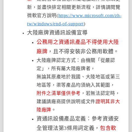
新，並盡快排定相關更新流程，詳情請閱覽
微軟官方說明(
https://www.microsoft.com/zh-
tw/windows/end-of-support
)
大陸廠牌資通訊設備宣導
公務用之資通訊產品不得使用大陸
廠牌
，且不得安裝非公務用軟體。
大陸廠牌認定方式：由機關「從嚴認
定」，所有屬大陸廠牌者，
無論其原產地於我國、大陸地區或第三
地區等，渠等產品均須納入其範圍，
附件之清單僅供參考
，若無法認定時，
建議請廠商提供說明或文件
證明其非大
陸廠牌
。
資通訊設備產品定義：
參考資通安
全管理法第3條用詞定義，
包含軟