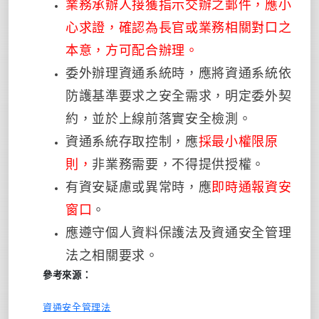
業務承辦人接獲指示交辦之郵件，應小
心求證，確認為長官或業務相關對口之
本意，方可配合辦理。
委外辦理資通系統時，應將資通系統依
防護基準要求之安全需求，明定委外契
約，並於上線前落實安全檢測。
資通系統存取控制，應
採最小權限原
則，
非業務需要，不得提供授權。
有資安疑慮或異常時，應
即時通報資安
窗口
。
應遵守個人資料保護法及資通安全管理
法之相關要求。
參考來源：
資通安全管理法