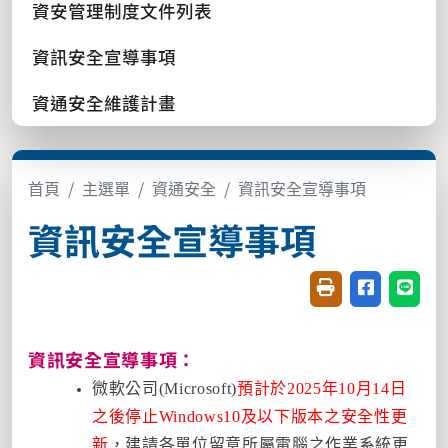
資安管理制度文件列表
資訊安全宣導事項
資通安全維護計畫
首頁
主選單
資通安全
資訊安全宣導事項
資訊安全宣導事項
友善列印(開新視窗
分享至臉書(
分享至
資訊安全宣導事項：
微軟公司(Microsoft)
預計於2025年10月14日
之後停止Windows10及以下版本之安全性更
新
，建請各單位留意所屬電腦之作業系統更