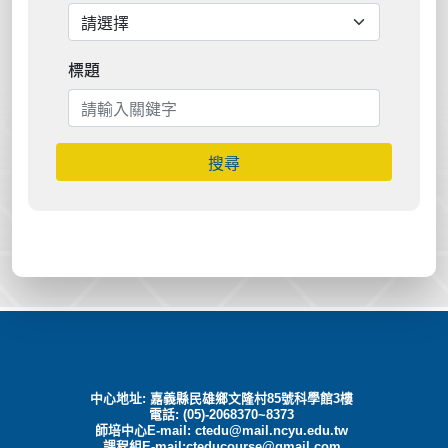
標題
搜尋
中心地址: 嘉義縣民雄鄉文隆村85號科學館3樓
電話: (05)-2068370~8373
師培中心E-mail:
ctedu@mail.ncyu.edu.tw
課程組E-mail:cteducourse@gmail.com