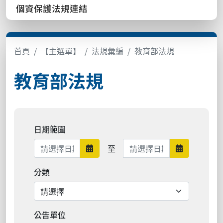
個資保護法規連結
首頁
【主選單】
法規彙編
教育部法規
教育部法規
日期範圍
日期範圍結束
至
日期範圍開始
日期範圍結
分類
公告單位