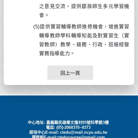
之意見交流，提供鄒族師生多元學習機
會。
(5)
提供實習輔導教師進修機會，增進實習
輔導教師學科輔導知能及對實習生（實
習教師）教學、級務、行政、班級經營
實務指導能力。
回上一頁
中心地址: 嘉義縣民雄鄉文隆村85號科學館3樓
電話: (05)-2068370~8373
師培中心E-mail:
ctedu@mail.ncyu.edu.tw
課程組E-mail:cteducourse@gmail.com