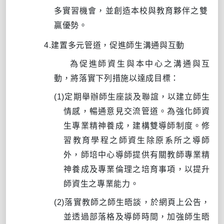
多實習機會，並創造本校與教育夥伴之雙
贏優勢。
4.
建置多元管道，促進師生溝通與互動
為促進師資生與本中心之溝通與互
動，將落實下列措施以達成目標：
(1)
定期舉辦師生座談及聯誼，以建立師生
情感，暢通意見交流管道。為強化師資
生專業精神養成，建構雙導師制度。修
習教育學程之師資生除原系所之導師
外，師培中心導師提供有關教師專業精
神養成及專業倫理之培育事項，以提升
師資生之專業能力。
(2)
落實教師之師生晤談，於網頁上公告，
並透過部落格及導師時間，加強師生晤