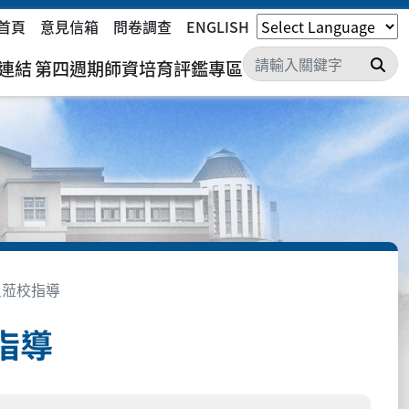
首頁
意見信箱
問卷調查
ENGLISH
搜
連結
第四週期師資培育評鑑專區
員蒞校指導
指導