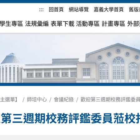
:::
回首頁
網站導覽
嘉義大學首頁
舊版
學生專區
法規彙編
表單下載
活動專區
計畫專區
外部
主選單】
師培中心
會議紀錄
歡迎第三週期校務評鑑委
迎第三週期校務評鑑委員蒞校