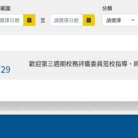
期範圍
分類
日期範圍結束
至
日期範圍開始
日期範圍結束
歡迎第三週期校務評鑑委員蒞校指導、
.29