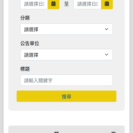
日期範圍結束
至
日期範圍開始
日期範圍結
分類
公告單位
標題
搜尋