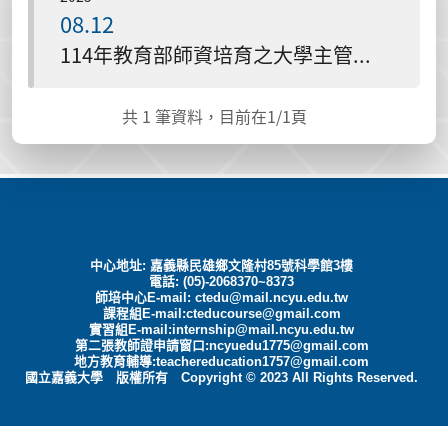
08.12
114年教育部師資培育之大學主管聯席會議實施計畫
共
1
筆資料，目前在
1
/1頁
中心地址: 嘉義縣民雄鄉文隆村85號科學館3樓
電話: (05)-2068370~8373
師培中心E-mail:
ctedu@mail.ncyu.edu.tw
課程組E-mail:cteducourse@gmail.com
實習組E-mail:internship@mail.ncyu.edu.tw
第二張教師證申請窗口:ncyuedu1775@gmail.com
地方教育輔導:teachereducation1757@gmail.com
國立嘉義大學 版權所有 Copyright © 2023 All Rights Reserved.