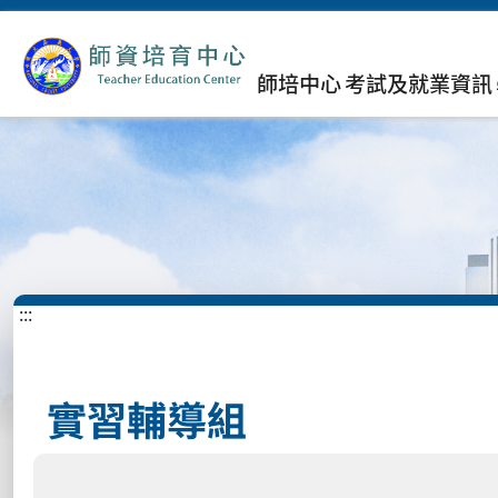
師培中心
考試及就業資訊
:::
實習輔導組