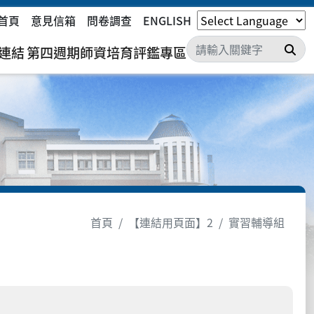
首頁
意見信箱
問卷調查
ENGLISH
搜
連結
第四週期師資培育評鑑專區
首頁
【連結用頁面】2
實習輔導組