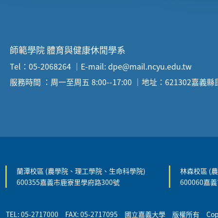
:::
師範學院 體育與健康休閒學系
Tel：05-2068264 ｜E-mail: dpe@mail.ncyu.edu.tw
服務時間 ：周一至周五 8:00--17:00 ｜地址：621302嘉義
:::
蘭潭校區 (農學院、理工學院、生命科學院)
林森校區 (
600355嘉義市鹿寮里學府路300號
600060嘉
TEL: 05-2717000 FAX: 05-2717095 國立嘉義大學 版權所有 Copyrigh