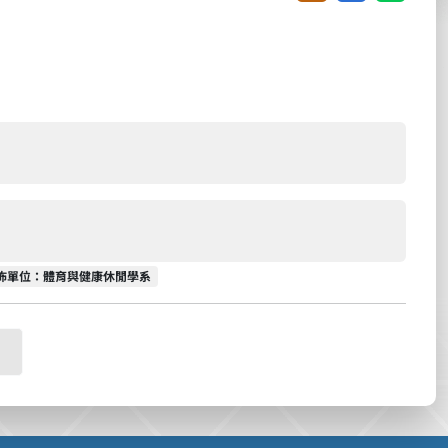
佈單位
佈單位：體育與健康休閒學系