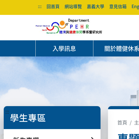
:::
回首頁
網站導覽
嘉義大學
意見信箱
Eng
入學訊息
關於體健休
:::
學生專區
首頁
主
專