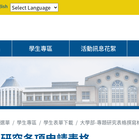
lish
系
學生專區
活動訊息花絮
選單
學生專區
學生表單下載
大學部-專題研究表格撰寫
題研究各項申請表格