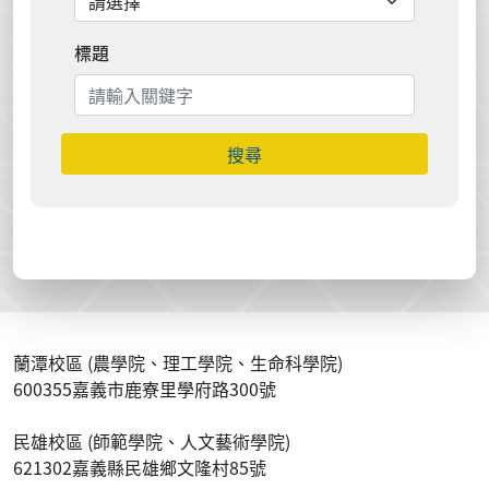
標題
搜尋
蘭潭校區 (農學院、理工學院、生命科學院)
600355嘉義市鹿寮里學府路300號
民雄校區 (師範學院、人文藝術學院)
621302嘉義縣民雄鄉文隆村85號