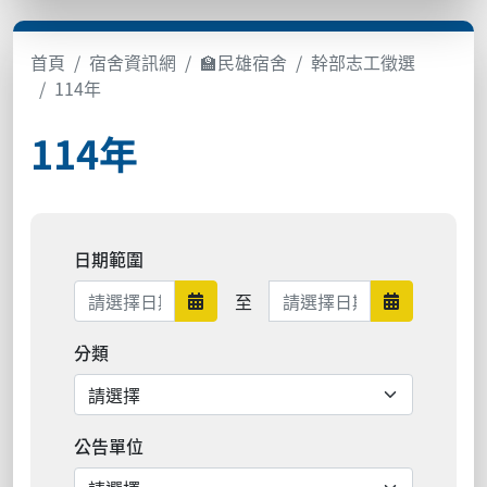
首頁
宿舍資訊網
🏫民雄宿舍
幹部志工徵選
114年
114年
日期範圍
日期範圍結束
至
日期範圍開始
日期範圍結
分類
公告單位