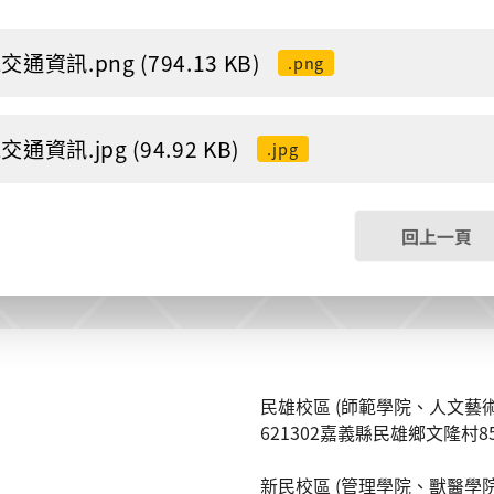
通資訊.png (794.13 KB)
.png
通資訊.jpg (94.92 KB)
.jpg
回上一頁
民雄校區 (師範學院、人文藝術
621302嘉義縣民雄鄉文隆村8
新民校區 (管理學院、獸醫學院