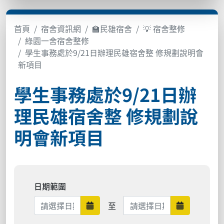
首頁
宿舍資訊網
🏫民雄宿舍
💡 宿舍整修
綠園一舍宿舍整修
學生事務處於9/21日辦理民雄宿舍整 修規劃說明會
新項目
學生事務處於9/21日辦
理民雄宿舍整 修規劃說
明會新項目
日期範圍
日期範圍結束
至
日期範圍開始
日期範圍結