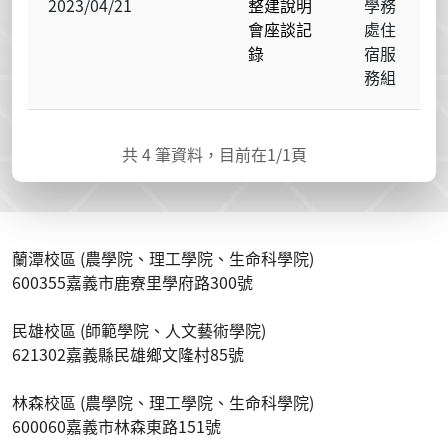
2023/04/21
整建說明
學務
會座談記
處住
錄
宿服
務組
共
4
筆資料，目前在
1
/1頁
蘭潭校區 (農學院、理工學院、生命科學院)
600355嘉義市鹿寮里學府路300號
民雄校區 (師範學院、人文藝術學院)
621302嘉義縣民雄鄉文隆村85號
林森校區 (農學院、理工學院、生命科學院)
600060嘉義市林森東路151號