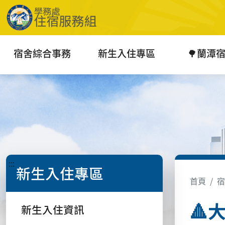
宿舍綜合事務
新生入住專區
🌳蘭潭
:::
新生入住專區
首頁
宿
🔺
新生入住資訊