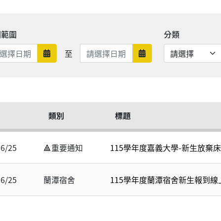
期範圍
分類
日期範圍結束
至
日期範圍開始
日期範圍結束
類別
標題
06/25
🔺重要通知
115學年度嘉義大學-新生放棄
06/25
蘭潭宿舍
115學年度蘭潭宿舍新生報到線