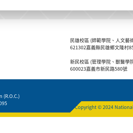
民雄校區 (師範學院、人文藝術
621302嘉義縣民雄鄉文隆村8
新民校區 (管理學院、獸醫學院
600023嘉義市新民路580號
 (R.O.C.)
095
Copyright © 2024 National