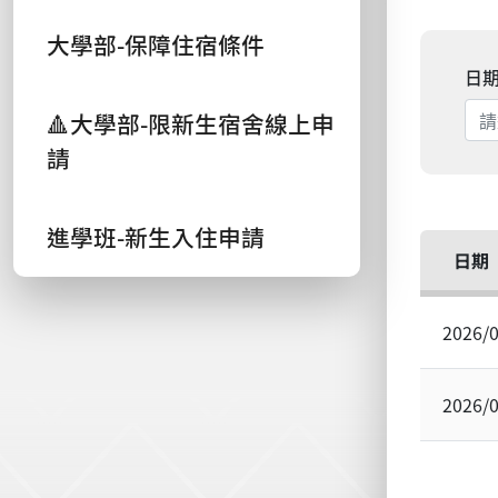
大學部-保障住宿條件
日
🔺大學部-限新生宿舍線上申
請
進學班-新生入住申請
日期
2026/
2026/