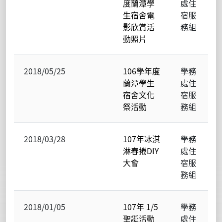
度蘭潭學
處住
生宿舍電
宿服
影欣賞活
務組
動照片
2018/05/25
106學年度
學務
蘭潭學生
處住
宿舍文化
宿服
祭活動
務組
2018/03/28
107年冰淇
學務
淋春捲DIY
處住
大會
宿服
務組
2018/01/05
107年 1/5
學務
聖誕活動
處住