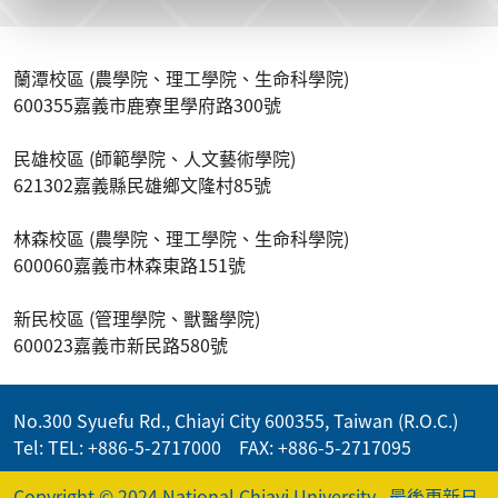
蘭潭校區 (農學院、理工學院、生命科學院)
600355嘉義市鹿寮里學府路300號
民雄校區 (師範學院、人文藝術學院)
621302嘉義縣民雄鄉文隆村85號
林森校區 (農學院、理工學院、生命科學院)
600060嘉義市林森東路151號
新民校區 (管理學院、獸醫學院)
600023嘉義市新民路580號
No.300 Syuefu Rd., Chiayi City 600355, Taiwan (R.O.C.)
Tel: TEL: +886-5-2717000 FAX: +886-5-2717095
Copyright © 2024 National Chiayi University
最後更新日