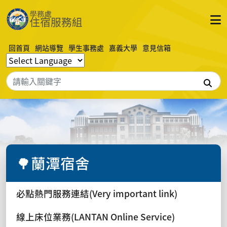
回首頁
網站導覽
學生事務處
嘉義大學
意見信箱
搜
🌳蘭潭宿舍
必點熱門服務連結(Very important link)
線上床位業務(LANTAN Online Service)