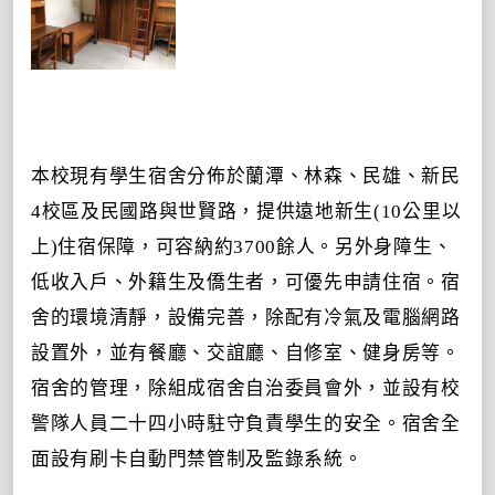
本校現有學生宿舍分佈於蘭潭、林森、民雄、新民
4
校區及民國路與世賢路，提供遠地新生
(10
公里以
上
)
住宿保障，可容納約3700
餘人。另外身障生、
低收入戶、外籍生及僑生者，可優先申請住宿。宿
舍的環境清靜，設備完善，除配有冷氣及電腦網路
設置外，並有餐廳、交誼廳、自修室、健身房等。
宿舍的管理，除組成宿舍自治委員會外，並設有校
警隊人員二十四小時駐守負責學生的安全。宿舍全
面設有刷卡自動門禁管制及監錄系統。