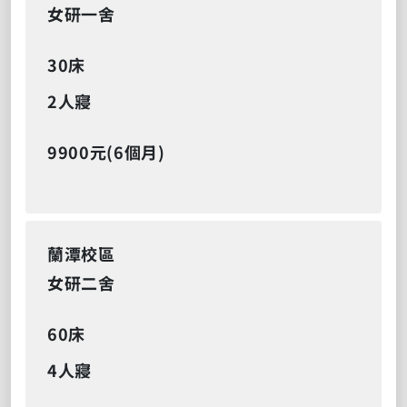
女研一舍
30床
2人寢
9900元(6個月)
蘭潭校區
女研二舍
60床
4人寢