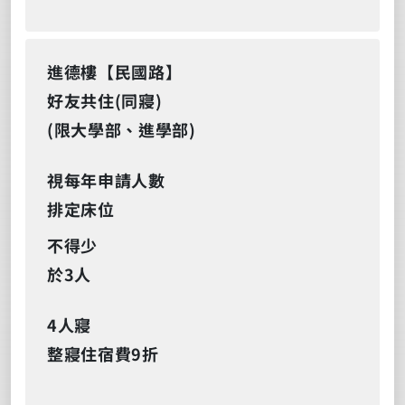
進德樓【民國路】
好友共住(同寢)
(限大學部、進學部)
視每年申請人數
排定床位
不得少
於3人
4人寢
整寢住宿費9折