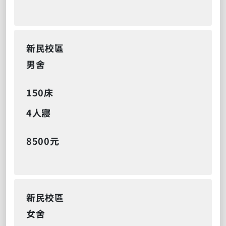
新民校區
男舍
150床
4人寢
8500元
新民校區
女舍