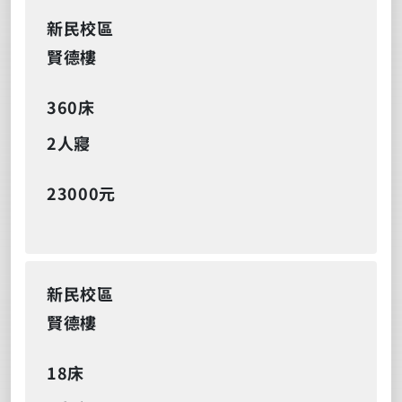
新民校區
賢德樓
360床
2人寢
23000元
新民校區
賢德樓
18床