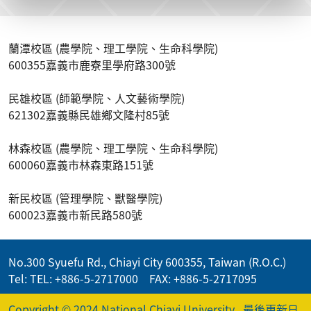
蘭潭校區 (農學院、理工學院、生命科學院)
600355嘉義市鹿寮里學府路300號
民雄校區 (師範學院、人文藝術學院)
621302嘉義縣民雄鄉文隆村85號
林森校區 (農學院、理工學院、生命科學院)
600060嘉義市林森東路151號
新民校區 (管理學院、獸醫學院)
600023嘉義市新民路580號
No.300 Syuefu Rd., Chiayi City 600355, Taiwan (R.O.C.)
Tel: TEL: +886-5-2717000 FAX: +886-5-2717095
Copyright © 2024 National Chiayi University
最後更新日