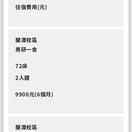
住宿費用(元)
蘭潭校區
男研一舍
72床
2人寢
9900元(6個月)
蘭潭校區