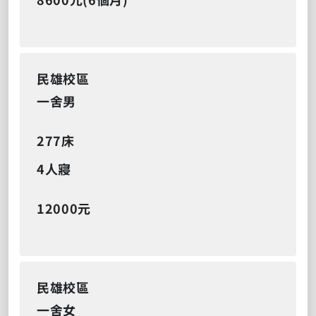
民雄校區
一舍男
277床
4人寢
12000元
民雄校區
一舍女