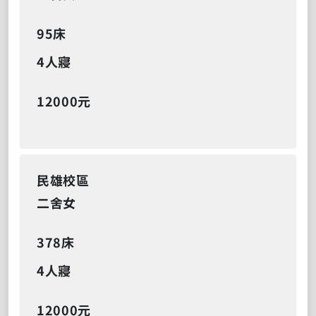
95床
4人寢
12000元
民雄校區
二舍女
378床
4人寢
12000元