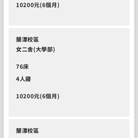
10200元(6個月)
蘭潭校區
女二舍(大學部)
76床
4人寢
10200元(6個月)
蘭潭校區