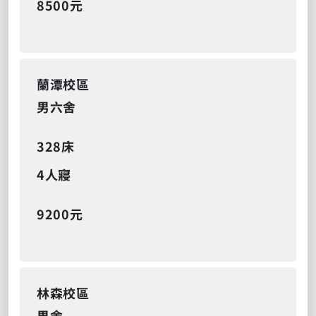
8500元
蘭潭校區
男六舍
328床
4人寢
9200元
林森校區
男舍