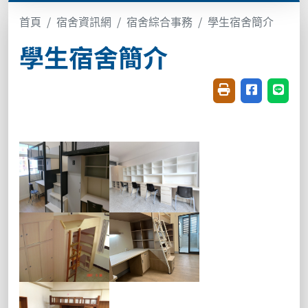
首頁
宿舍資訊網
宿舍綜合事務
學生宿舍簡介
學生宿舍簡介
友善列印(開新視窗
分享至臉書(
分享至