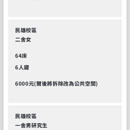
民雄校區
二舍女
64床
6人寢
6000元(爾後將拆除改為公共空間)
民雄校區
一舍男研究生