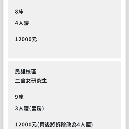
8床
4人寢
12000元
民雄校區
二舍女研究生
9床
3人寢(套房)
12000元(爾後將拆除改為4人寢)