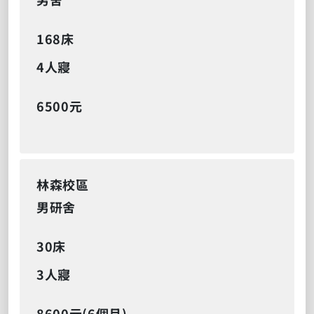
168床
4人寢
6500元
林森校區
男研舍
30床
3人寢
8600元(6個月)