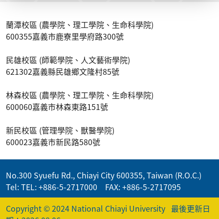
蘭潭校區 (農學院、理工學院、生命科學院)
600355嘉義市鹿寮里學府路300號
民雄校區 (師範學院、人文藝術學院)
621302嘉義縣民雄鄉文隆村85號
林森校區 (農學院、理工學院、生命科學院)
600060嘉義市林森東路151號
新民校區 (管理學院、獸醫學院)
600023嘉義市新民路580號
No.300 Syuefu Rd., Chiayi City 600355, Taiwan (R.O.C.)
Tel: TEL: +886-5-2717000 FAX: +886-5-2717095
Copyright © 2024 National Chiayi University
最後更新日