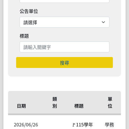
公告單位
標題
搜尋
類
單
日期
別
標題
位
2026/06/26
🚩115學年
學務