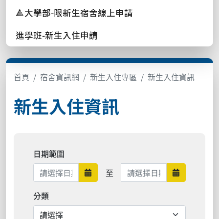
🔺大學部-限新生宿舍線上申請
進學班-新生入住申請
首頁
宿舍資訊網
新生入住專區
新生入住資訊
新生入住資訊
日期範圍
日期範圍結束
至
日期範圍開始
日期範圍結
分類