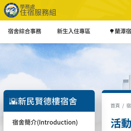
宿舍綜合事務
新生入住專區
🌳蘭潭
:::
🌇新民賢德樓宿舍
首頁
宿
活動花
宿舍簡介(Introduction)