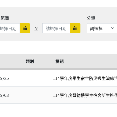
期範圍
分類
日期範圍結束
至
日期範圍開始
日期範圍結束
類別
標題
09/25
114學年度學生宿舍防災逃生演練
09/03
114學年度賢德樓學生宿舍新生進