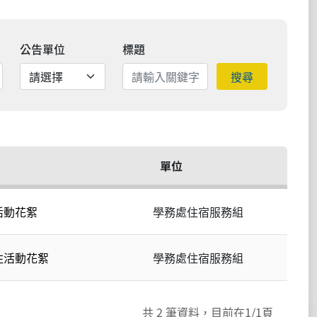
公告單位
標題
搜尋
單位
活動花絮
學務處住宿服務組
住活動花絮
學務處住宿服務組
共
2
筆資料，目前在
1
/1頁