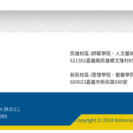
民雄校區 (師範學院、人文藝術
621302嘉義縣民雄鄉文隆村8
新民校區 (管理學院、獸醫學院
600023嘉義市新民路580號
 (R.O.C.)
095
Copyright © 2024 National