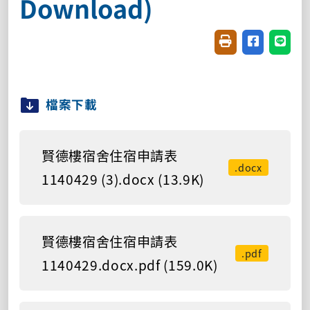
Download)
友善列印(開新視窗
分享至臉書(
分享至
檔案下載
賢德樓宿舍住宿申請表
.docx
1140429 (3).docx (13.9K)
賢德樓宿舍住宿申請表
.pdf
1140429.docx.pdf (159.0K)