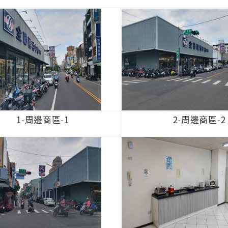
1-周邊商區-1
2-周邊商區-2