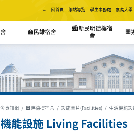
:::
回首頁
網站導覽
學生事務處
嘉義大學
🏙️新民明德樓宿
宿舍
🏫民雄宿舍

舍
舍資訊網
🏢進德樓宿舍
設施圖片(Facilities)
生活機能設施 Li
能設施 Living Facilities