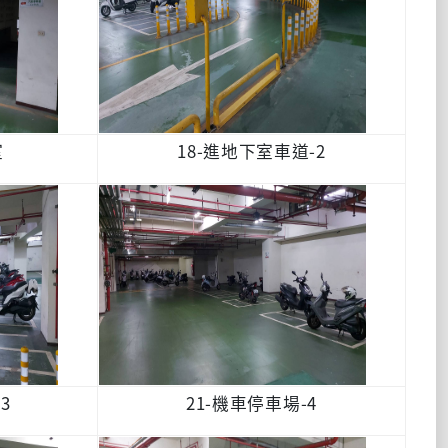
室
18-進地下室車道-2
3
21-機車停車場-4