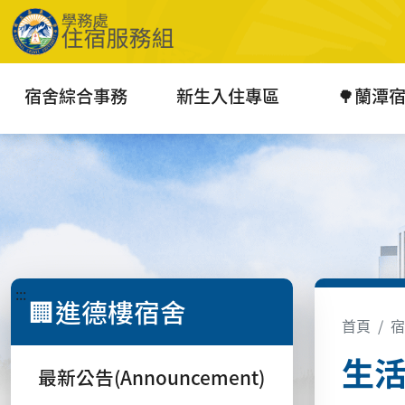
宿舍綜合事務
新生入住專區
🌳蘭潭
:::
🏢進德樓宿舍
首頁
宿
生活機
最新公告(Announcement)