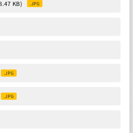
47 KB)
.JPG
.JPG
.JPG