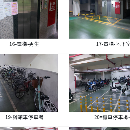
16-電梯-男生
17-電梯-地下
19-腳踏車停車場
20=機車停車場-