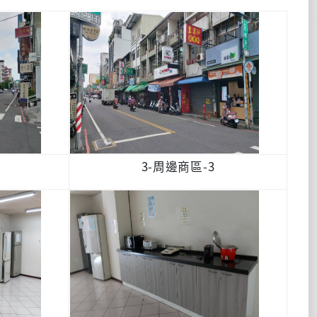
3-周邊商區-3