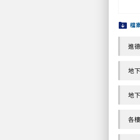
檔
進德樓
地下
地下
各樓層