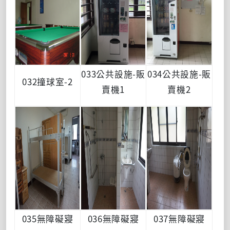
033公共設施-販
034公共設施-販
032撞球室-2
賣機1
賣機2
035無障礙寢
036無障礙寢
037無障礙寢