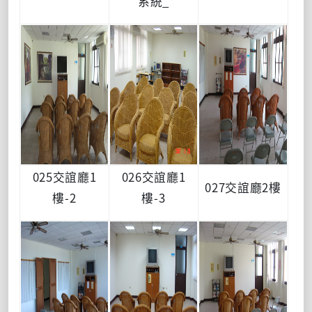
系統_
025交誼廳1
026交誼廳1
027交誼廳2樓
樓-2
樓-3