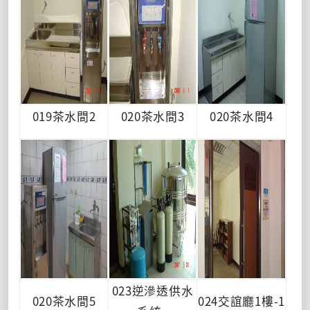
019茶水間2
020茶水間3
020茶水間4
023逆滲透供水
020茶水間5
024交誼廳1樓-1