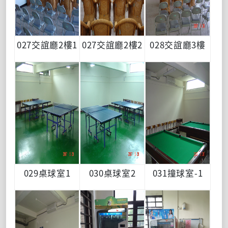
027交誼廳2樓1
027交誼廳2樓2
028交誼廳3樓
029桌球室1
030桌球室2
031撞球室-1