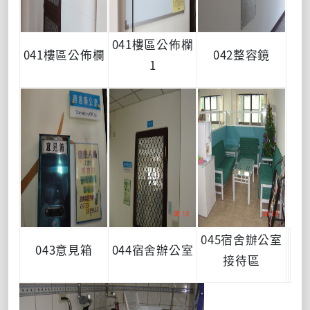
041樓區公佈欄
041樓區公佈欄
042整容鏡
1
045宿舍辦公室
043意見箱
044宿舍辦公室
接待區