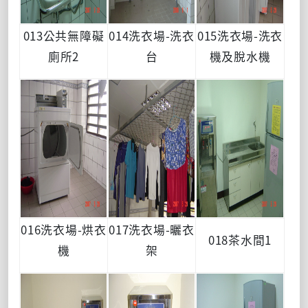
013公共無障礙
014洗衣場-洗衣
015洗衣場-洗衣
廁所2
台
機及脫水機
016洗衣場-烘衣
017洗衣場-曬衣
018茶水間1
機
架