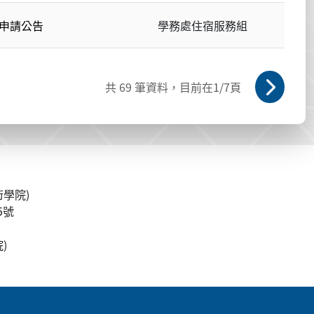
宿申請公告
學務處住宿服務組
共
69
筆資料，目前在
1
/7頁
學院)
5號
)