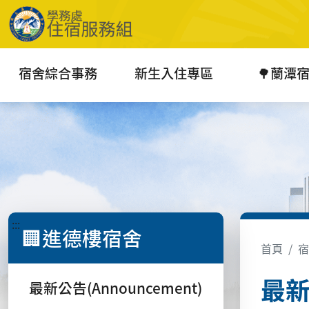
宿舍綜合事務
新生入住專區
🌳蘭潭
:::
🏢進德樓宿舍
首頁
宿
最新
最新公告(Announcement)