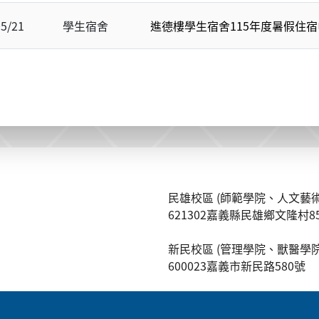
05/21
學生宿舍
進德樓學生宿舍115年度暑假住
民雄校區 (師範學院、人文藝術
621302嘉義縣民雄鄉文隆村8
新民校區 (管理學院、獸醫學院
600023嘉義市新民路580號