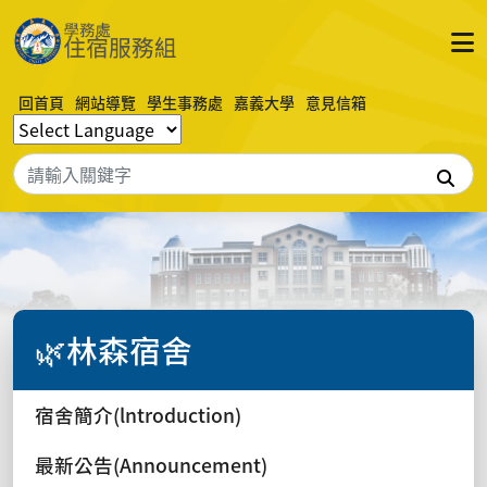
回首頁
網站導覽
學生事務處
嘉義大學
意見信箱
搜
🌿林森宿舍
宿舍簡介(lntroduction)
最新公告(Announcement)