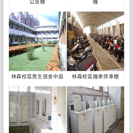
公告欄
機
林森校區男生宿舍中庭
林森校區機車停車棚