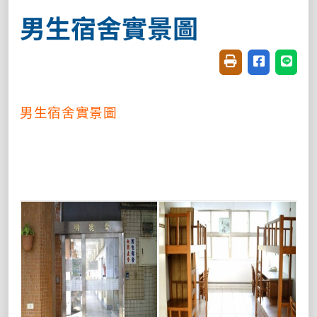
男生宿舍實景圖
友善列印(開新視窗
分享至臉書(
分享至
男生宿舍實景圖