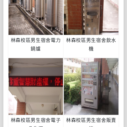
林森校區男生宿舍電力
林森校區男生宿舍飲水
鍋爐
機
林森校區男生宿舍電子
林森校區男生宿舍販賣