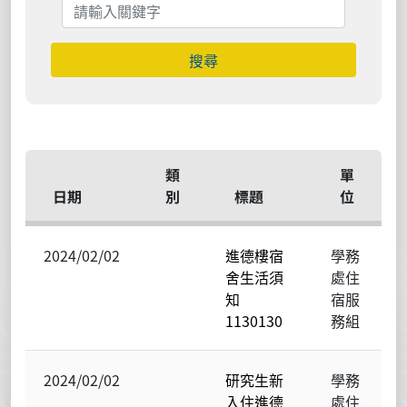
搜尋
類
單
日期
別
標題
位
2024/02/02
進德樓宿
學務
舍生活須
處住
知
宿服
1130130
務組
2024/02/02
研究生新
學務
入住進德
處住