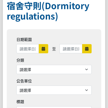
宿舍守則(Dormitory
regulations)
日期範圍
日期範圍結束
至
日期範圍開始
日期範圍結
分類
公告單位
標題