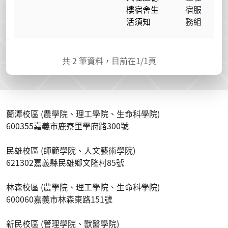
樓宿舍生
宿服
活須知
務組
共
2
筆資料，目前在
1
/1頁
蘭潭校區 (農學院、理工學院、生命科學院)
600355嘉義市鹿寮里學府路300號
民雄校區 (師範學院、人文藝術學院)
621302嘉義縣民雄鄉文隆村85號
林森校區 (農學院、理工學院、生命科學院)
600060嘉義市林森東路151號
新民校區 (管理學院、獸醫學院)