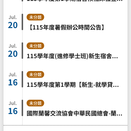
Jul.
未分類
20
【115年度暑假辦公時間公告】
Jul.
未分類
20
115學年度(進修學士班)新生宿舍申請公告
Jul.
未分類
16
115學年度第1學期【新生-就學貸款】申辦通知
Jul.
未分類
16
國際蘭馨交流協會中華民國總會-蘭馨愛‧讓夢想起飛─國立大學女學生助學方案