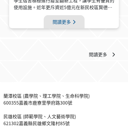
學生宿舍積極進行寢室翻新工程，讓學生有優質的
使用設施。近年更斥資近5億元在新民校區賢德樓
打造頂規單人套房及雙人套房的全新住宿空間，讓
學生享受頂級住宿品質。
閱讀更多
閱讀更多
蘭潭校區 (農學院、理工學院、生命科學院)
600355嘉義市鹿寮里學府路300號
民雄校區 (師範學院、人文藝術學院)
621302嘉義縣民雄鄉文隆村85號