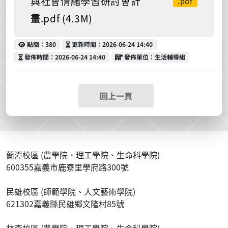
與社會情緒學習研討會計
.pdf
畫.pdf (4.3M)
點閱
更新時間
點閱：380
更新時間：2026-06-24 14:40
發佈時間
發佈單位
發佈時間：2026-06-24 14:40
發佈單位：生活輔導組
回上一頁
蘭潭校區 (農學院、理工學院、生命科學院)
600355嘉義市鹿寮里學府路300號
民雄校區 (師範學院、人文藝術學院)
621302嘉義縣民雄鄉文隆村85號