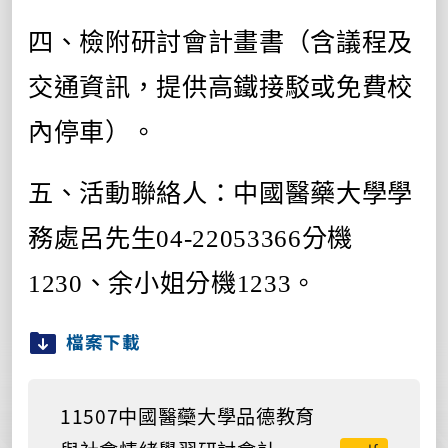
四、檢附研討會計畫書（含議程及
交通資訊，提供高鐵接駁或免費校
內停車）。
五、活動聯絡人：中國醫藥大學學
務處呂先生04-22053366分機
1230、余小姐分機1233。
檔案下載
11507中國醫虊大學品德教育