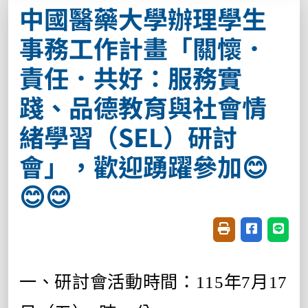
中國醫藥大學辦理學生
事務工作計畫「關懷．
責任．共好：服務實
踐、品德教育與社會情
緒學習（SEL）研討
會」，歡迎踴躍參加😊
😊😊
友善列印(開新視窗
分享至臉書(
分享至
一、研討會活動時間：115年7月17