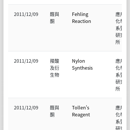
2011/12/09
醛與
Fehling
應用
酮
Reaction
化學
系暨
研究
所
2011/12/09
羧酸
Nylon
應用
及衍
Synthesis
化學
生物
系暨
研究
所
2011/12/09
醛與
Tollen's
應用
酮
Reagent
化學
系暨
研究