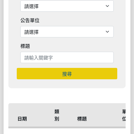
公告單位
標題
搜尋
類
單
日期
別
標題
位