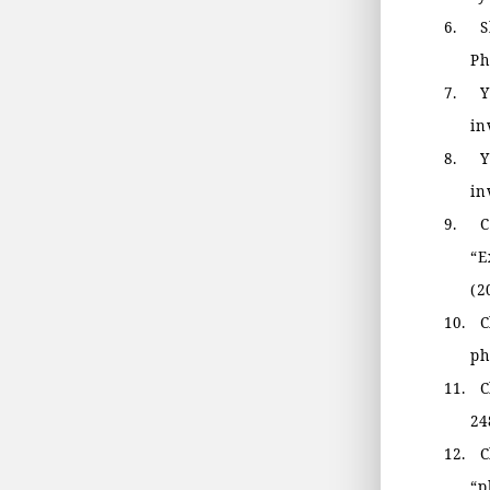
6.
S
Ph
7.
Y
in
8.
Y
in
9.
C
“
E
(2
10.
C
ph
11.
C
24
12.
C
“
p