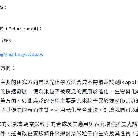
域：
 Tel or e-mail)：
1 7963
ng@mail.ncyu.edu.tw
究方向：
的研究方向是以光化學方法合成不需覆蓋試劑(capping
的快速發展，使奈米粒子被廣泛的應用於催化、生物與化學
等方面。如此廣泛的應用主要是奈米粒子異於塊材(bulk
粒子其優異的表面性質。利用光化學合成法，則讓我們可以
的研究會朝奈米粒子的合成及其應用與表面增強拉曼光譜
之外，還有改變實驗條件來探討奈米粒子的生成及其性質。