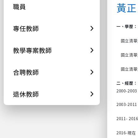
黃
職員
一、學歷：
專任教師
國立清華大學
教學專案教師
國立清華大學
國立清華大
合聘教師
二、經歷：
2000-2
退休教師
2003-2
2011- 
2016-現