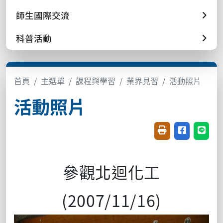
師生國際交流
科普活動
首頁
主選單
課程與學習
業界見習
活動照片
活動照片
友善列印(開新視窗
分享至臉書(
分享至
參觀北迴化工
(2007/11/16)