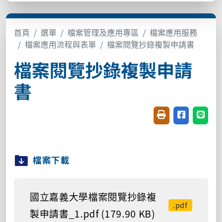
首頁
選單
檔案管理及應用專區
檔案應用服務
檔案應用流程與表單
檔案閱覽抄錄複製申請書
檔案閱覽抄錄複製申請
書
友善列印(開新視窗
分享至臉書(
分享至
檔案下載
國立嘉義大學檔案閱覽抄錄複
.pdf
製申請書_1.pdf (179.90 KB)