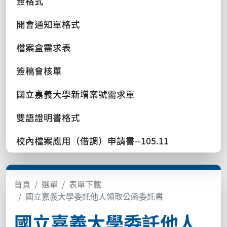
簽格式
開會通知單格式
檔案盒需求表
簽稿會核單
國立嘉義大學新增案號需求單
雙語證明書格式
校內檔案應用（借調）申請書--105.11
首頁
選單
表單下載
國立嘉義大學委託他人領取公函委託書
國立嘉義大學委託他人