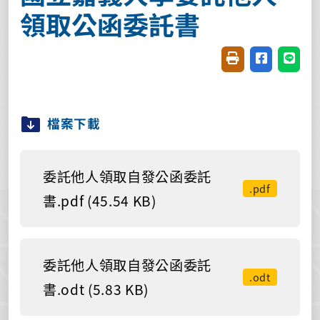
領取公函委託書
友善列印(開新視窗
分享至臉書(
分享至
檔案下載
委託他人領取自發公函委託
.pdf
書.pdf (45.54 KB)
委託他人領取自發公函委託
.odt
書.odt (5.83 KB)