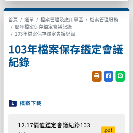
首頁
選單
檔案管理及應用專區
檔案管理服務
歷年檔案保存鑑定會議紀錄
103年檔案保存鑑定會議紀錄
103年檔案保存鑑定會議
紀錄
友善列印(開新視窗
分享至臉書(
分享至
檔案下載
12.17價值鑑定會議紀錄103
.pdf