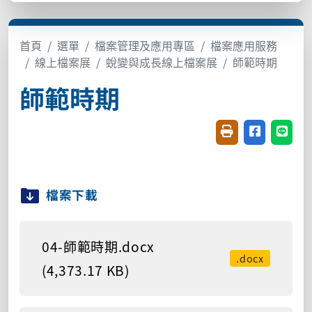
首頁
選單
檔案管理及應用專區
檔案應用服務
線上檔案展
蛻變與成長線上檔案展
師範時期
師範時期
友善列印(開新視窗
分享至臉書(
分享至
檔案下載
04-師範時期.docx
.docx
(4,373.17 KB)