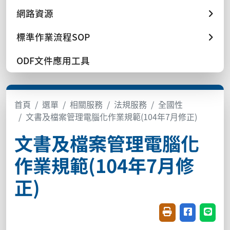
網路資源
標準作業流程SOP
ODF文件應用工具
首頁
選單
相關服務
法規服務
全國性
文書及檔案管理電腦化作業規範(104年7月修正)
文書及檔案管理電腦化
作業規範(104年7月修
正)
友善列印(開新視窗
分享至臉書(
分享至