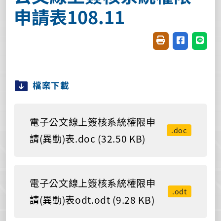
申請表108.11
友善列印(開新視窗
分享至臉書(
分享至
檔案下載
電子公文線上簽核系統權限申
.doc
請(異動)表.doc (32.50 KB)
電子公文線上簽核系統權限申
.odt
請(異動)表odt.odt (9.28 KB)