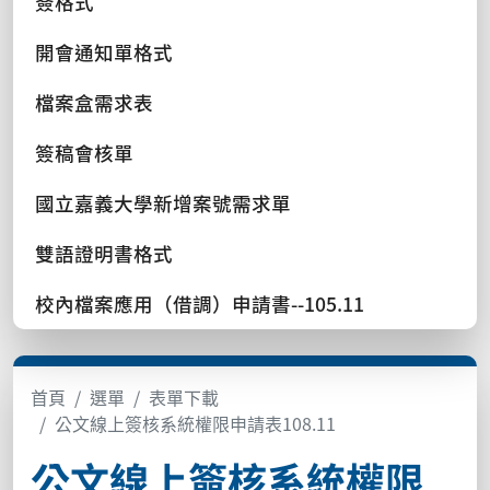
簽格式
開會通知單格式
檔案盒需求表
簽稿會核單
國立嘉義大學新增案號需求單
雙語證明書格式
校內檔案應用（借調）申請書--105.11
首頁
選單
表單下載
公文線上簽核系統權限申請表108.11
公文線上簽核系統權限