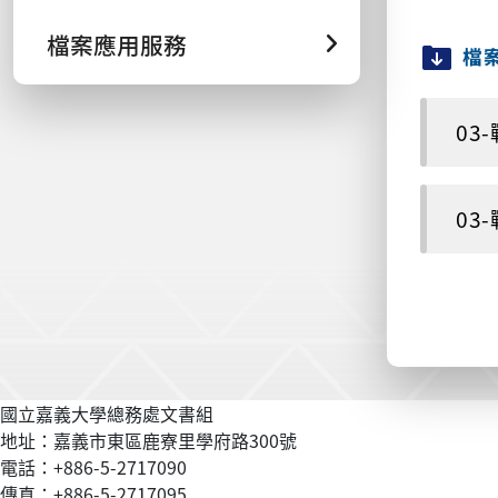
檔案應用服務
檔
03-
03-
國立嘉義大學總務處文書組
地址：嘉義市東區鹿寮里學府路300號
電話：+886-5-2717090
傳真：+886-5-2717095