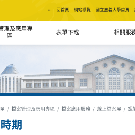
:::
回首頁
網站導覽
國立嘉義大學首頁
管理及應用專
表單下載
相關服
區
單
檔案管理及應用專區
檔案應用服務
線上檔案展
蛻
後時期