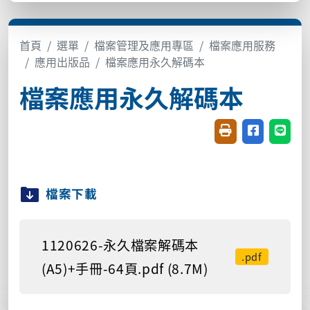
首頁
選單
檔案管理及應用專區
檔案應用服務
應用出版品
檔案應用永久解碼本
檔案應用永久解碼本
友善列印(開新視窗
分享至臉書(
分享至
檔案下載
1120626-永久檔案解碼本
.pdf
(A5)+手冊-64頁.pdf (8.7M)