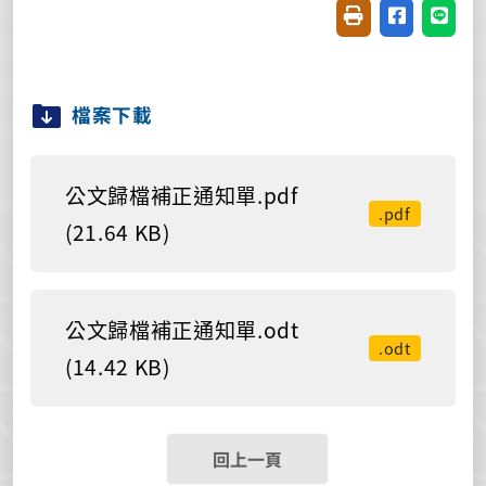
友善列印(開新視窗
分享至臉書(
分享至
檔案下載
公文歸檔補正通知單.pdf
.pdf
(21.64 KB)
公文歸檔補正通知單.odt
.odt
(14.42 KB)
回上一頁