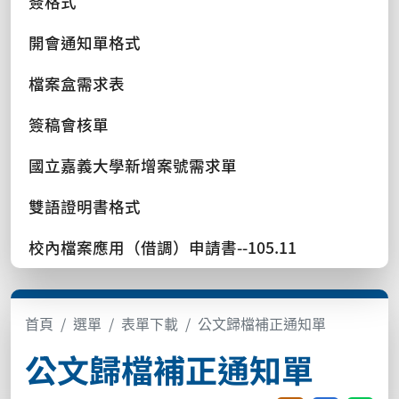
簽格式
開會通知單格式
檔案盒需求表
簽稿會核單
國立嘉義大學新增案號需求單
雙語證明書格式
校內檔案應用（借調）申請書--105.11
首頁
選單
表單下載
公文歸檔補正通知單
公文歸檔補正通知單