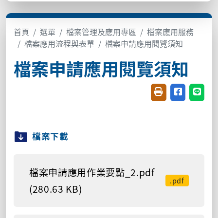
首頁
選單
檔案管理及應用專區
檔案應用服務
檔案應用流程與表單
檔案申請應用閱覽須知
檔案申請應用閱覽須知
友善列印(開新視窗
分享至臉書(
分享至
檔案下載
檔案申請應用作業要點_2.pdf
.pdf
(280.63 KB)