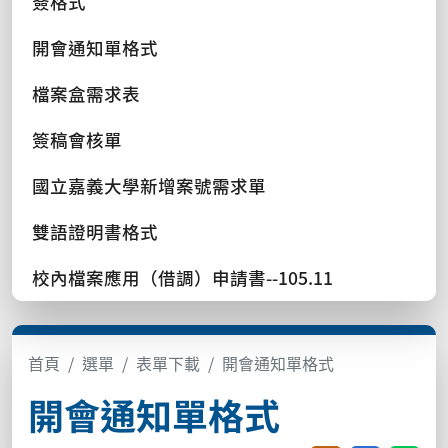
簽格式
開會通知單格式
檔案盒需求表
簽稿會核單
國立嘉義大學新增案號需求單
雙語證明書格式
校內檔案應用（借調）申請書--105.11
首頁
選單
表單下載
開會通知單格式
開會通知單格式