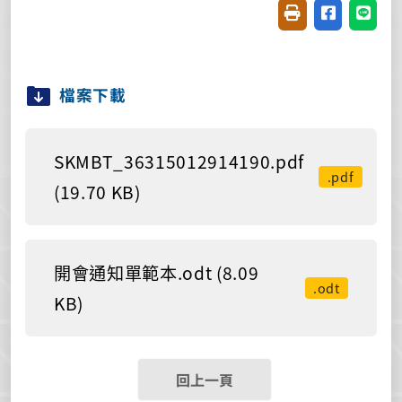
友善列印(開新視窗
分享至臉書(
分享至
檔案下載
SKMBT_36315012914190.pdf
.pdf
(19.70 KB)
開會通知單範本.odt (8.09
.odt
KB)
回上一頁