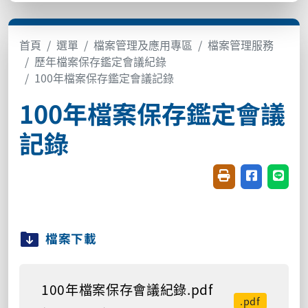
首頁
選單
檔案管理及應用專區
檔案管理服務
歷年檔案保存鑑定會議紀錄
100年檔案保存鑑定會議記錄
100年檔案保存鑑定會議
記錄
友善列印(開新視窗
分享至臉書(
分享至
檔案下載
100年檔案保存會議紀錄.pdf
.pdf