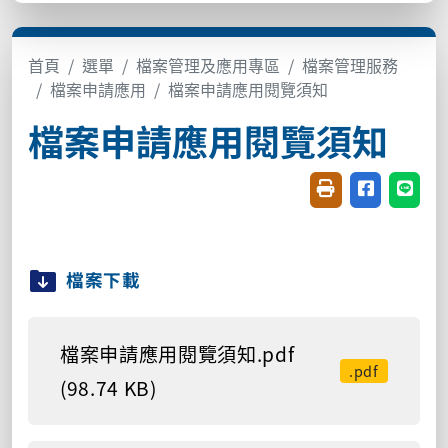
首頁
選單
檔案管理及應用專區
檔案管理服務
檔案申請應用
檔案申請應用閱覽須知
檔案申請應用閱覽須知
友善列印(開新視窗
分享至臉書(
分享至
檔案下載
檔案申請應用閱覽須知.pdf
.pdf
(98.74 KB)