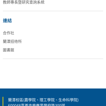
教師專長暨研究查詢系統
連結
合作社
蘭潭招待所
圖書館
蘭潭校區(農學院、理工學院、生命科學院)
600048嘉義市鹿寮里學府路300號