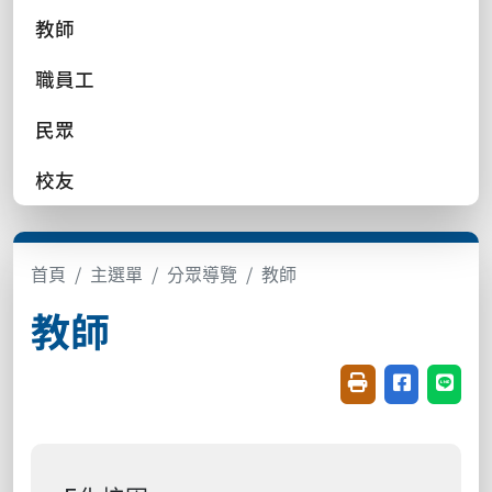
教師
職員工
民眾
校友
首頁
主選單
分眾導覽
教師
教師
友善列印(開新視窗
分享至臉書(
分享至